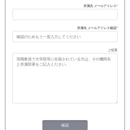
所属先 メールアドレス
*
所属先 メールアドレス確認
*
ご伝言