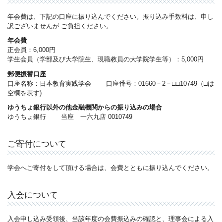
年会費は、下記の口座に振り込んでください。振り込み手数料は、申し
訳ございませんが ご負担ください。
年会費
正会員：6,000円
学生会員（学部及び大学院生、現職教員の大学院学生等）：5,000円
郵便振替口座
口座名称：日本教育実践学会 口座番号：01660－2－□□10749（□は
空欄を表す)
ゆうちょ銀行以外の他金融機関からの振り込みの場合
ゆうちょ銀行 当座 一六九店 0010749
ご寄付について
学会へご寄付をして頂ける場合は、会費とともに振り込んでください。
入会について
入会申し込み受領後、当該年度の会費振込みの確認と、理事会による入