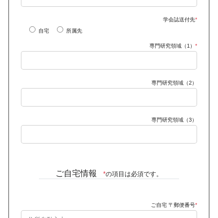
学会誌送付先
*
自宅
所属先
専門研究領域（1）
*
専門研究領域（2）
専門研究領域（3）
ご自宅情報
*
の項目は必須です。
ご自宅 〒郵便番号
*