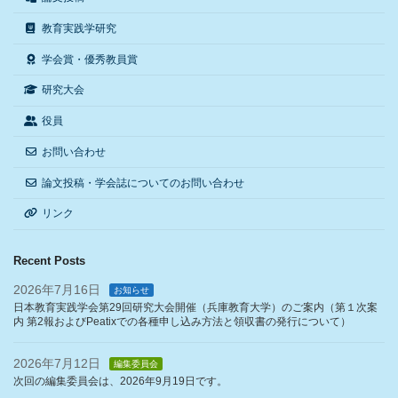
教育実践学研究
学会賞・優秀教員賞
研究大会
役員
お問い合わせ
論文投稿・学会誌についてのお問い合わせ
リンク
Recent Posts
2026年7月16日
お知らせ
日本教育実践学会第29回研究大会開催（兵庫教育大学）のご案内（第１次案
内 第2報およびPeatixでの各種申し込み方法と領収書の発行について）
2026年7月12日
編集委員会
次回の編集委員会は、2026年9月19日です。