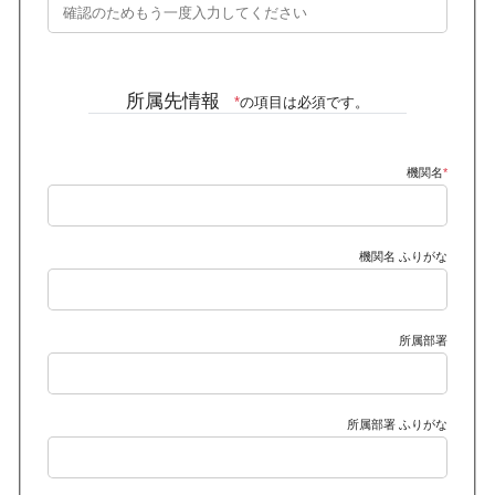
所属先情報
*
の項目は必須です。
機関名
*
機関名 ふりがな
所属部署
所属部署 ふりがな