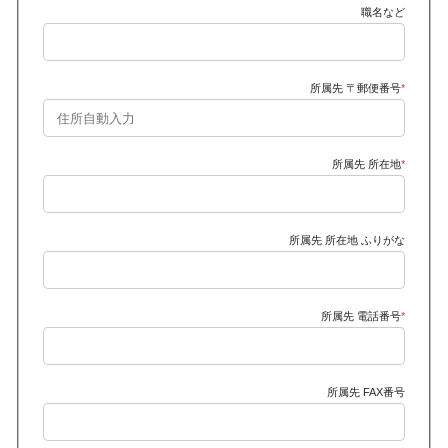
職名など
所属先 〒郵便番号
*
所属先 所在地
*
所属先 所在地 ふりがな
所属先 電話番号
*
所属先 FAX番号