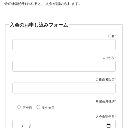
会の承認が行われると、入会が認められます。
入会のお申し込みフォーム
氏名
*
ふりがな
*
ご推薦者氏名
*
希望会員種別
*
正会員
学生会員
入会希望年月
*