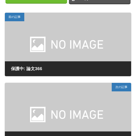
前の記事
保護中: 論文366
2024年3月20日
次の記事