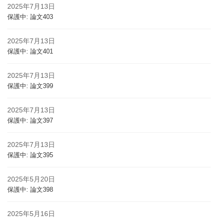
2025年7月13日
保護中: 論文403
2025年7月13日
保護中: 論文401
2025年7月13日
保護中: 論文399
2025年7月13日
保護中: 論文397
2025年7月13日
保護中: 論文395
2025年5月20日
保護中: 論文398
2025年5月16日